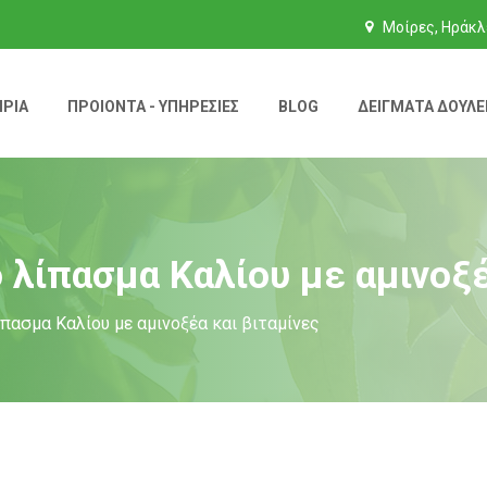
Μοίρες, Ηράκλ
ΙΡΊΑ
ΠΡΟΙΌΝΤΑ - ΥΠΗΡΕΣΊΕΣ
BLOG
ΔΕΊΓΜΑΤΑ ΔΟΥΛΕ
ό λίπασμα Καλίου με αμινοξέ
ίπασμα Καλίου με αμινοξέα και βιταμίνες