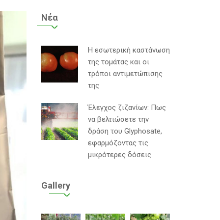
Νέα
Η εσωτερική καστάνωση
της τομάτας και οι
τρόποι αντιμετώπισης
της
Έλεγχος ζιζανίων: Πως
να βελτιώσετε την
δράση του Glyphosate,
εφαρμόζοντας τις
μικρότερες δόσεις
Gallery